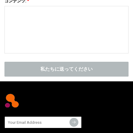
コンテンツ:
*
私たちに送ってください