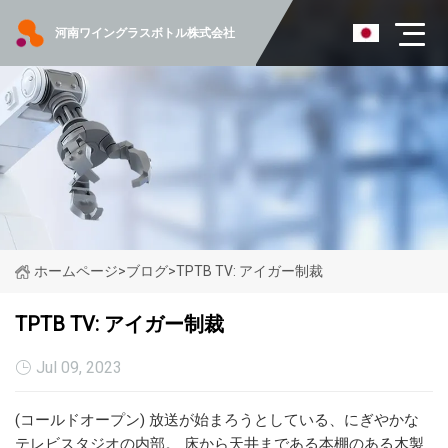
河南ワイングラスボトル株式会社
ホームページ
>
ブログ
>
TPTB TV: アイガー制裁
TPTB TV: アイガー制裁
Jul 09, 2023
(コールドオープン) 放送が始まろうとしている、にぎやかな
テレビスタジオの内部。 床から天井まである本棚のある木製