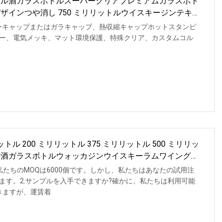
ットル酒ガラスボトルスーパークリアプレミアムガラスボト
デザインつや消し 750 ミリリットルウイスキージンテキ
ューキャップまたはガラキャップ、熱収縮キャップホットスタンピ
ー、電気メッキ、マット環境保護、特殊クリア、カスタムコル
リリットル 200 ミリリットル 375 ミリリットル 500 ミリリッ
空の酒ガラスボトルウォッカジンウイスキーラムワイングラ
、私たちのMOQは6000個です。しかし、私たちはあなたの試用注
ます。2.サンプルを入手できますか?確かに、私たちは利用可能
きますが、運賃着