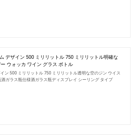
デザイン 500 ミリリットル 750 ミリリットル明確な
ー ウォッカ ワイン グラス ボトル
ン 500 ミリリットル 750 ミリリットル透明な空のジン ウイス
瓶酒ガラス瓶仕様酒ガラス瓶ディスプレイ シーリング タイプ