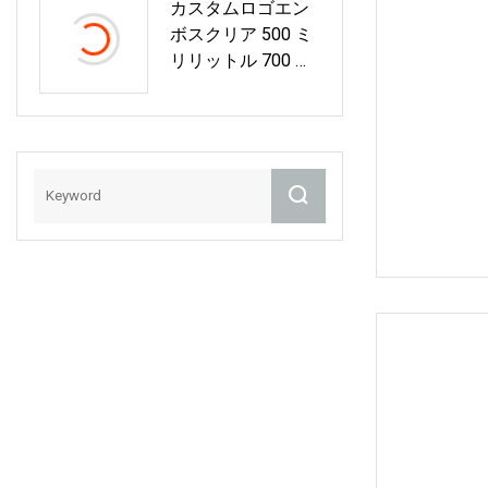
カスタムロゴエン
ボスクリア 500 ミ
リリットル 700 ミ
リリットル 750 ミ
リリットルラムテ
キーラジンブラン
デーラムウイスキ
ーウォッカ酒スピ
リッツガラスボト
ル