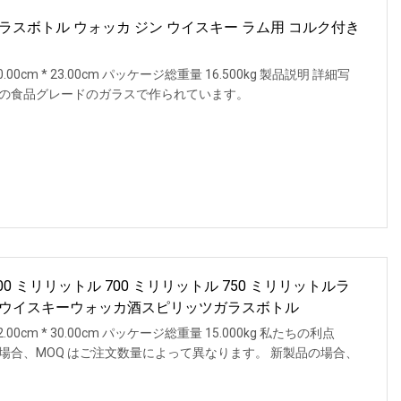
50ml 酒ガラスボトル ウォッカ ジン ウイスキー ラム用 コルク付き
.00cm * 23.00cm パッケージ総重量 16.500kg 製品説明 詳細写
品質の食品グレードのガラスで作られています。
 ミリリットル 700 ミリリットル 750 ミリリットルラ
ウイスキーウォッカ酒スピリッツガラスボトル
.00cm * 30.00cm パッケージ総重量 15.000kg 私たちの利点
の場合、MOQ はご注文数量によって異なります。 新製品の場合、