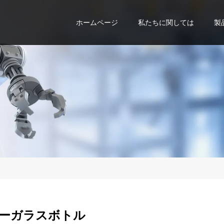
ホームページ
私たちに関しては
製
ーガラスボトル