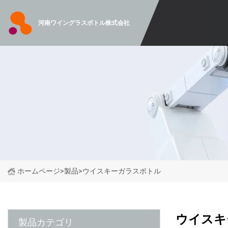
河南ワイングラスボトル株式会社
ホームページ
>
製品
>
ウイスキーガラスボトル
ウイスキ
製品カテゴリ