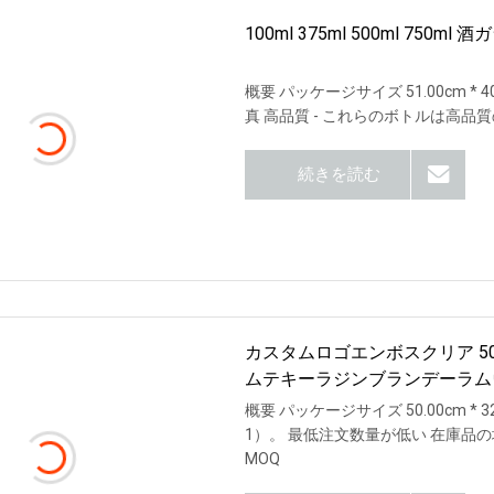
100ml 375ml 500ml 7
概要 パッケージサイズ 51.00cm * 40
真 高品質 - これらのボトルは高
続きを読む
カスタムロゴエンボスクリア 500
ムテキーラジンブランデーラム
概要 パッケージサイズ 50.00cm * 32
1）。 最低注文数量が低い 在庫品
MOQ