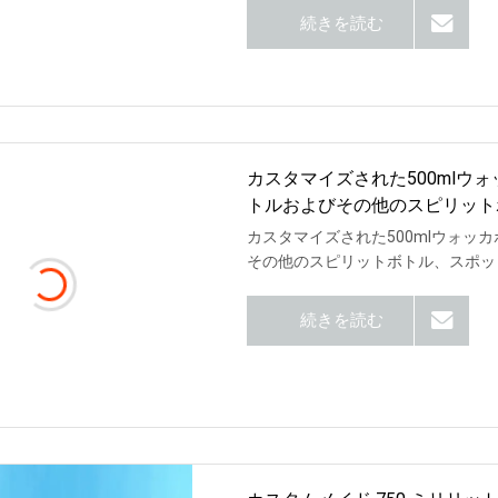
続きを読む
カスタマイズされた500mlウォ
トルおよびその他のスピリット
ー、Xoガラスボトル
カスタマイズされた500mlウォッカ
その他のスピリットボトル、スポッ
続きを読む