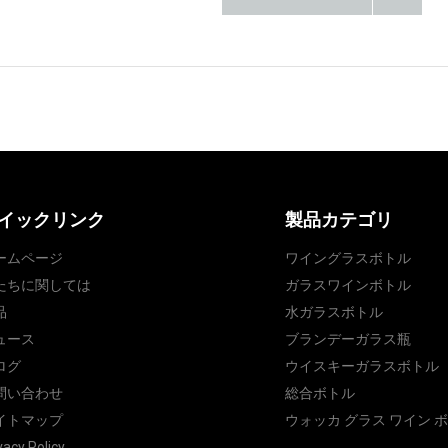
イックリンク
製品カテゴリ
ームページ
ワイングラスボトル
たちに関しては
ガラスワインボトル
品
水ガラスボトル
ュース
ブランデーガラス瓶
ログ
ウイスキーガラスボトル
問い合わせ
総合ボトル
イトマップ
ウォッカ グラス ワイン 
vacy Policy