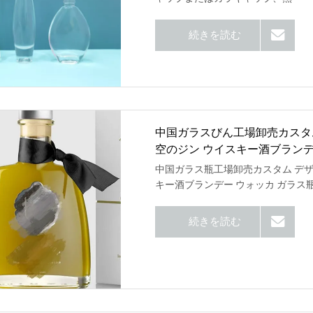
続きを読む
中国ガラスびん工場卸売カスタム 
空のジン ウイスキー酒ブランデ
中国ガラス瓶工場卸売カスタム デザイ
キー酒ブランデー ウォッカ ガラス
続きを読む