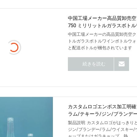
中国工場メーカー高品質卸売空クリ
750 ミリリットルガラスボ
キーラブランデー
中国工場メーカーの高品質卸売空クリアラ
トルガラスボトルワインボトルウォ
と配送ボトルが梱包されています
続きを読む
カスタムロゴエンボス加工明確 50
ラム/テキーラ/ジン/ブランデ
製品説明: カスタムロゴがはっきりとエン
ジン/ブランデー/ラム/ウイスキー
ャップまたはガラキャップ、熱