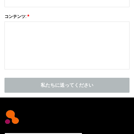
コンテンツ:
*
私たちに送ってください