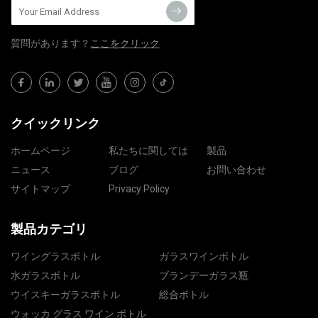
質問​​があります？
ここをクリック
クイックリンク
ホームページ
私たちに関しては
製品
ニュース
ブログ
お問い合わせ
サイトマップ
Privacy Policy
製品カテゴリ
ワイングラスボトル
ガラスワインボトル
水ガラスボトル
ブランデーガラス瓶
ウイスキーガラスボトル
総合ボトル
ウォッカ グラス ワイン ボトル