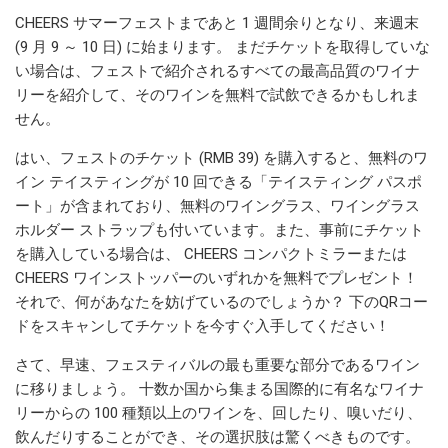
CHEERS サマーフェストまであと 1 週間余りとなり、来週末
(9 月 9 ～ 10 日) に始まります。 まだチケットを取得していな
い場合は、フェストで紹介されるすべての最高品質のワイナ
リーを紹介して、そのワインを無料で試飲できるかもしれま
せん。
はい、フェストのチケット (RMB 39) を購入すると、無料のワ
イン テイスティングが 10 回できる「テイスティング パスポ
ート」が含まれており、無料のワイングラス、ワイングラス
ホルダー ストラップも付いています。また、事前にチケット
を購入している場合は、 CHEERS コンパクトミラーまたは
CHEERS ワインストッパーのいずれかを無料でプレゼント！
それで、何があなたを妨げているのでしょうか？ 下のQRコー
ドをスキャンしてチケットを今すぐ入手してください！
さて、早速、フェスティバルの最も重要な部分であるワイン
に移りましょう。 十数か国から集まる国際的に有名なワイナ
リーからの 100 種類以上のワインを、回したり、嗅いだり、
飲んだりすることができ、その選択肢は驚くべきものです。