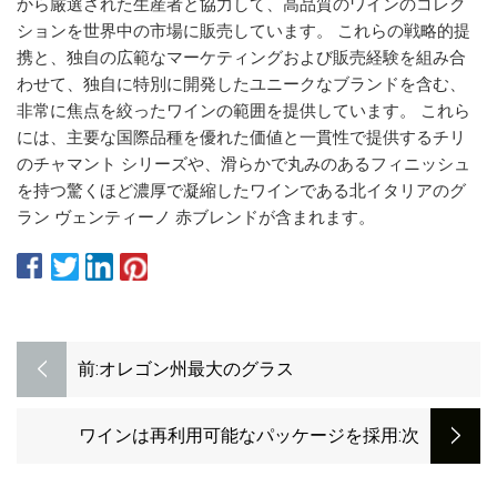
から厳選された生産者と協力して、高品質のワインのコレク
ションを世界中の市場に販売しています。 これらの戦略的提
携と、独自の広範なマーケティングおよび販売経験を組み合
わせて、独自に特別に開発したユニークなブランドを含む、
非常に焦点を絞ったワインの範囲を提供しています。 これら
には、主要な国際品種を優れた価値と一貫性で提供するチリ
のチャマント シリーズや、滑らかで丸みのあるフィニッシュ
を持つ驚くほど濃厚で凝縮したワインである北イタリアのグ
ラン ヴェンティーノ 赤ブレンドが含まれます。
前:
オレゴン州最大のグラス
ワインは再利用可能なパッケージを採用
:次