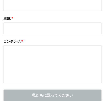
主題:
*
コンテンツ:
*
私たちに送ってください