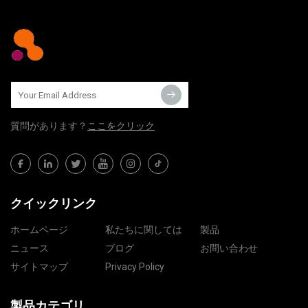
質問​​があります？
ここをクリック
クイックリンク
ホームページ
私たちに関しては
製品
ニュース
ブログ
お問い合わせ
サイトマップ
Privacy Policy
製品カテゴリ