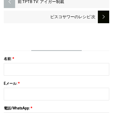
前:
TPTB TV: アイガー制裁
ピスコサワーのレシピ
:次
名前:
*
Eメール:
*
電話/WhatsApp:
*