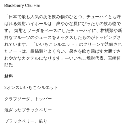
Blackberry Chu Hai
「日本で最も人気のある飲み物のひとつ、チューハイとも呼
ばれる焼酎ハイボールは、爽やかな夏にぴったりの飲み物で
す。 焼酎とソーダをベースにしたチューハイに、柑橘類や新
鮮なフルーツのジュースをミックスしたものがトッピングさ
れています。 「いいちこシルエット」のクリーンで洗練され
たノートは、柑橘類とよく合い、暑さを吹き飛ばす大胆でさ
わやかなカクテルになります」―いいちこ焼酎代表、宮崎哲
郎氏
材料
2オンスいいちこシルエット
クラブソーダ、トッパー
混ざったブラックベリー
ブラックベリー、飾り