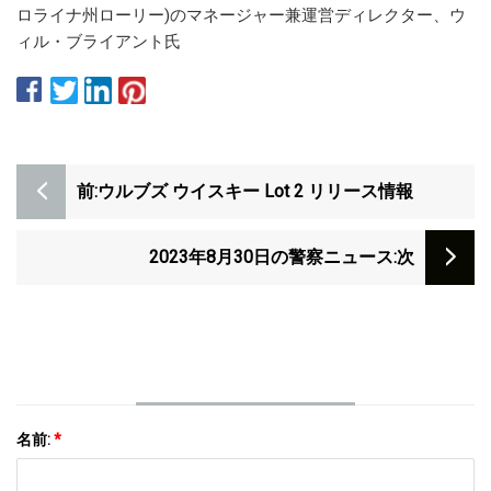
ロライナ州ローリー)のマネージャー兼運営ディレクター、ウ
ィル・ブライアント氏
前:
ウルブズ ウイスキー Lot 2 リリース情報
2023年8月30日の警察ニュース
:次
名前:
*