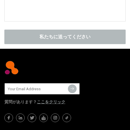
私たちに送ってください
質問​​があります？
ここをクリック