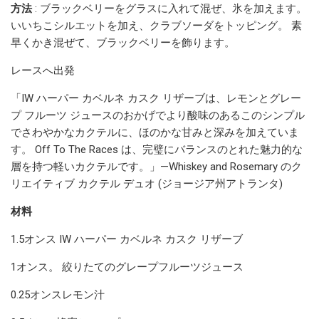
方法
: ブラックベリーをグラスに入れて混ぜ、氷を加えます。
いいちこシルエットを加え、クラブソーダをトッピング。 素
早くかき混ぜて、ブラックベリーを飾ります。
レースへ出発
「IW ハーパー カベルネ カスク リザーブは、レモンとグレー
プ フルーツ ジュースのおかげでより酸味のあるこのシンプル
でさわやかなカクテルに、ほのかな甘みと深みを加えていま
す。 Off To The Races は、完璧にバランスのとれた魅力的な
層を持つ軽いカクテルです。」—Whiskey and Rosemary のク
リエイティブ カクテル デュオ (ジョージア州アトランタ)
材料
1.5オンス IW ハーパー カベルネ カスク リザーブ
1オンス。 絞りたてのグレープフルーツジュース
0.25オンスレモン汁