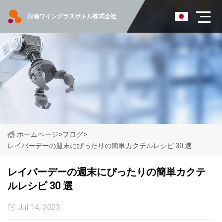
河南ワイングラスボトル株式会社
ホームページ
>
ブログ
>
レイバーデーの週末にぴったりの簡単カクテルレシピ 30 選
レイバーデーの週末にぴったりの簡単カクテ
ルレシピ 30 選
Jul 14, 2023