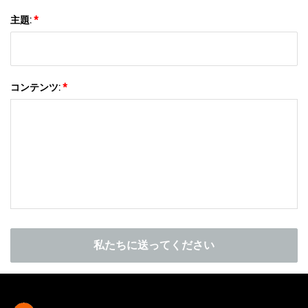
主題:
*
コンテンツ:
*
私たちに送ってください