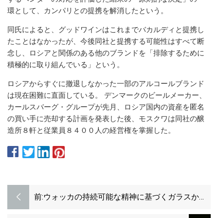
環として、カンパリとの提携を解消したという。
同氏によると、グッドワインはこれまでバカルディと提携し
たことはなかったが、今後同社と提携する可能性はすべて断
念し、ロシアと関係のある他のブランドを「排除するために
積極的に取り組んでいる」という。
ロシアからすぐに撤退しなかった一部のアルコールブランド
は現在困難に直面している。 デンマークのビールメーカー、
カールスバーグ・グループが先月、ロシア国内の資産を匿名
の買い手に売却する計画を発表した後、モスクワは同社の醸
造所８軒と従業員８４００人の経営権を掌握した。
前:
ウォッカの持続可能な精神に基づくガラスから
紙ボトルへの変更