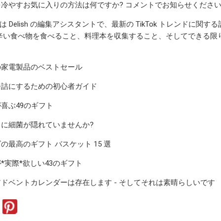
冷やすお気に入りの方法は何ですか? コメントでお知らせくださ
mero は Delish の編集アシスタントで、最新の TikTok ト
は辛い食べ物を食べること、料理本を収集すること、そしてできる限
の家電製品のベストセール
缶詰にするための初心者ガイド
喜ぶ49のギフト
に細菌が隠れていませんか?
の最高のギフト バスケット 15 選
*実際*欲しい43のギフト
ドベントカレンダーは存在します - そしてそれは素晴らしいです