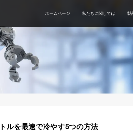
ホームページ
私たちに関しては
製
トルを最速で冷やす5つの方法