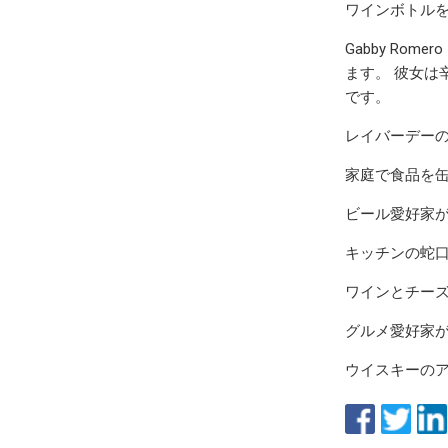
ワインボトルを
Gabby Ro
ます。 彼女
です。
レイバーデー
家庭で食品を
ビール愛好家が
キッチンの蛇口
ワインとチーズ
グルメ愛好家が
ウイスキーのア