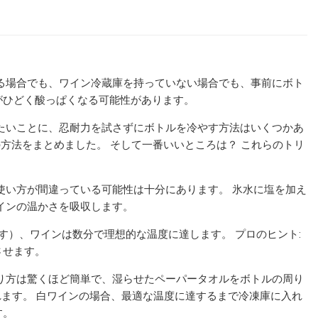
る場合でも、ワイン冷蔵庫を持っていない場合でも、事前にボト
がひどく酸っぱくなる可能性があります。
たいことに、忍耐力を試さずにボトルを冷やす方法はいくつかあ
の方法をまとめました。 そして一番いいところは？ これらのトリ
使い方が間違っている可能性は十分にあります。 氷水に塩を加え
ンの温​​かさを吸収します。
す）、ワインは数分で理想的な温度に達します。 プロのヒント:
させます。
り方は驚くほど簡単で、湿らせたペーパータオルをボトルの周り
られます。 白ワインの場合、最適な温度に達するまで冷凍庫に入れ
す。