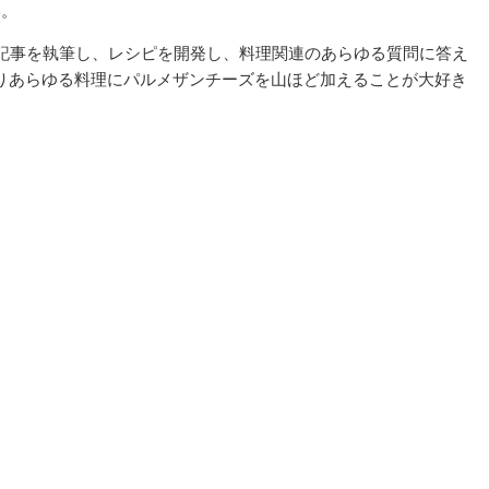
い。
レンドに関する記事を執筆し、レシピを開発し、料理関連のあらゆる質問に答え
りあらゆる料理にパルメザンチーズを山ほど加えることが大好き