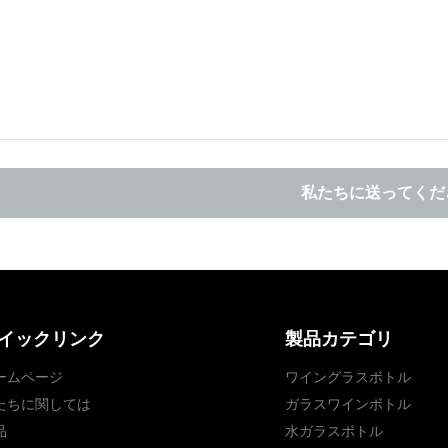
私たちに送ってくだ
イックリンク
製品カテゴリ
ームページ
ワイングラスボトル
たちに関しては
ガラスワインボトル
品
水ガラスボトル