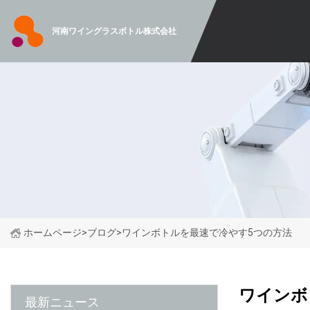
河南ワイングラスボトル株式会社
ホームページ
>
ブログ
>
ワインボトルを最速で冷やす5つの方法
ワインボ
最新ニュース