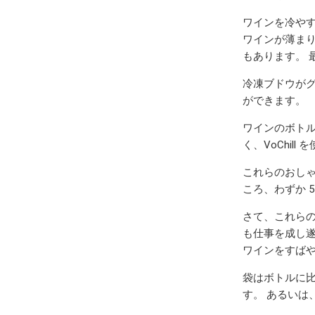
ワインを冷や
ワインが薄ま
もあります。 
冷凍ブドウがグ
ができます。
ワインのボト
く、VoChil
これらのおし
ころ、わずか 
さて、これら
も仕事を成し遂
ワインをすば
袋はボトルに
す。 あるいは