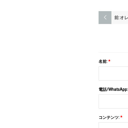
前:
オ
名前:
*
電話/WhatsApp
コンテンツ:
*