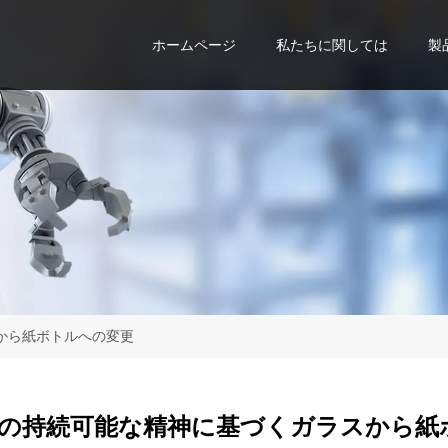
ホームページ
私たちに関しては
製
から紙ボトルへの変更
の持続可能な精神に基づくガラスから紙