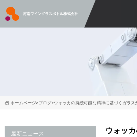
河南ワイングラスボトル株式会社
ホームページ
>
ブログ
>
ウォッカの持続可能な精神に基づくガラス
ウォッカ
最新ニュース