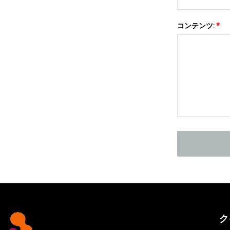
コンテンツ:
*
ク