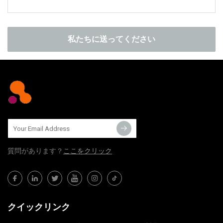
私たちに送ってください
質問​​があります？
ここをクリック
クイックリンク