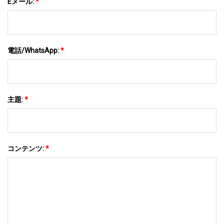
Eメール:
*
電話/WhatsApp:
*
主題:
*
コンテンツ:
*