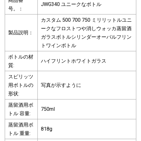
商品番
JWG340 ユニークなボトル
号。：
カスタム 500 700 750 ミリリットルユニ
ークなフロストつや消しウォッカ蒸留酒
製品説明：
ガラスボトルシリンダーオーバルフリン
トワインボトル
ボトルの材
ハイフリントホワイトガラス
質:
スピリッツ
用ボトルの
写真が示すように
形状:
蒸留酒用ボ
750ml
トル 容量:
蒸留酒用ボ
818g
トル 重量: