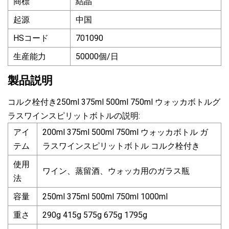
商標
結晶
起源
中国
HSコード
701090
生産能力
50000個/日
製品説明
コルク栓付き250ml 375ml 500ml 750ml ウォッカボトルグ
ラスワインスピリットボトルの説明:
アイ
200ml 375ml 500ml 750ml ウォッカボトル ガ
テム
ラスワインスピリットボトル コルク栓付き
使用
ワイン、蒸留酒、ウォッカ用のガラス瓶
法
容量
250ml 375ml 500ml 750ml 1000ml
重さ
290g 415g 575g 675g 1795g