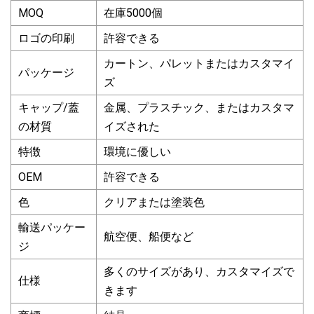
MOQ
在庫5000個
ロゴの印刷
許容できる
カートン、パレットまたはカスタマイ
パッケージ
ズ
キャップ/蓋
金属、プラスチック、またはカスタマ
の材質
イズされた
特徴
環境に優しい
OEM
許容できる
色
クリアまたは塗装色
輸送パッケー
航空便、船便など
ジ
多くのサイズがあり、カスタマイズで
仕様
きます