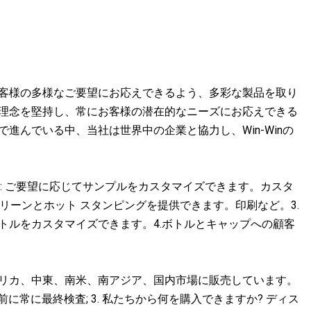
お客様の多様なご要望にお応えできるよう、多彩な製品を取り
営理念を堅持し、常にお客様の潜在的なニーズにお応えできる
進んでいる中、当社は世界中の企業と協力し、Win-Winの
イズ: ご要望に応じてサンプルをカスタマイズできます。カスタ
クリーンとホット スタンピングを提供できます。印刷など。3.
トルをカスタマイズできます。4.ボトルとキャップへの顧客
らアフリカ、中東、南米、南アジア、国内市場に販売しています。
に常に最終検査; 3. 私たちから何を購入できますか? ディス