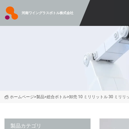
河南ワイングラスボトル株式会社
ホームページ
>
製品
>
総合ボトル
>
卸売 10 ミリリットル 30 ミ
製品カテゴリ