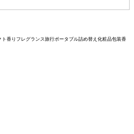
ルコンパクト香りフレグランス旅行ポータブル詰め替え化粧品包装香