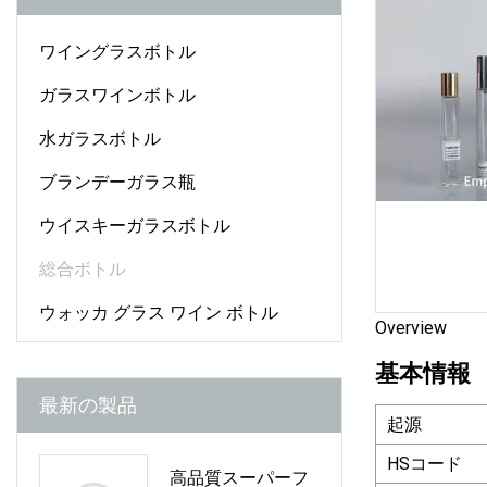
ワイングラスボトル
ガラスワインボトル
水ガラスボトル
ブランデーガラス瓶
ウイスキーガラスボトル
総合ボトル
ウォッカ グラス ワイン ボトル
Overview
基本情報
最新の製品
起源
HSコード
高品質スーパーフ