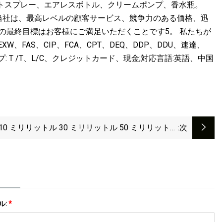
トスプレー、エアレスボトル、クリームポンプ、香水瓶。
当社は、最高レベルの顧客サービス、競争力のある価格、迅
の最終目標はお客様にご満足いただくことです5。 私たちが
W、FAS、CIP、FCA、CPT、DEQ、DDP、DDU、速達、
: T /T、L/C、クレジットカード、現金;対応言語:英語、中国
10 ミリリットル 30 ミリリットル 50 ミリリットル
:次
 ミリリットルアルミニウム空のクリスタル香水ガラス
ボトル
ル:
*