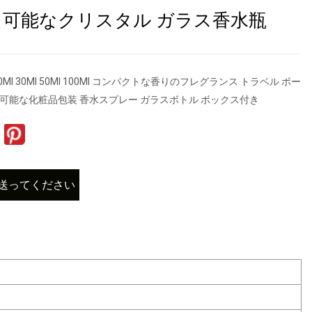
え可能なクリスタル ガラス香水瓶
0Ml 30Ml 50Ml 100Ml コンパクトな香りのフレグランス トラベル ポー
え可能な化粧品包装 香水スプレー ガラスボトル ボックス付き
送ってください