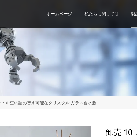
ホームページ
私たちに関しては
製
リリットル空の詰め替え可能なクリスタル ガラス香水瓶
卸売 1