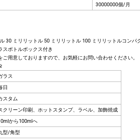
30000000個/月
トル 30 ミリリットル 50 ミリリットル 100 ミリリット
ラスボトルボックス付き
をご用意しておりますので、お気軽にお問い合わせください。
タ
ガラス
毎日
カスタム
スクリーン印刷、ホットスタンプ、ラベル、加飾焼成
10mlから100mlへ
丸型/角型