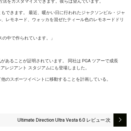
方法をカスタマイズできます。彼らは望んでいます。
もできます。 最近、暖かい日に行われたジャクソンビル・ジャ
ル、レモネード、ウォッカを混ぜたティール色のレモネードドリ
スの中で作られています。」
気があることが証明されています。 同社は PGA ツアーで成長
にはアレジアント スタジアムにも登場しました。
て他のスポーツイベントに移動することを計画している。
Ultimate Direction Ultra Vesta 6.0 レビュー
:次