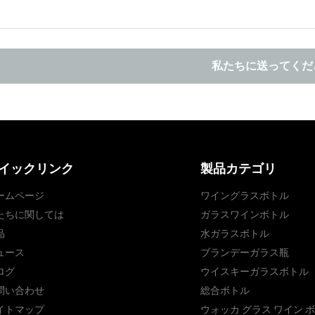
私たちに送ってくだ
イックリンク
製品カテゴリ
ームページ
ワイングラスボトル
たちに関しては
ガラスワインボトル
品
水ガラスボトル
ュース
ブランデーガラス瓶
ログ
ウイスキーガラスボトル
問い合わせ
総合ボトル
イトマップ
ウォッカ グラス ワイン 