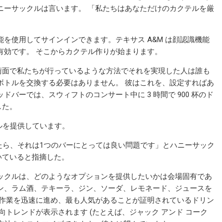
ニーサックルは言います。 「私たちはあなただけのカクテルを厳
を使用してサインインできます。テキサス A&M は顔認識機能
でも有効です。 そこからカクテル作りが始まります。
術面で私たちが行っているような方法でそれを実現した人は誰も
ボトルを交換する必要はありません。 彼はこれを、設定すればあ
バーでは、スウィフトのコンサート中に 3 時間で 900 杯のド
した。
テルを提供しています。
たら、それは1つのバーにとっては良い問題です」とハニーサック
いていると指摘した。
ックルは、どのようなオプションを提供したいかは会場固有であ
ン、ラム酒、テキーラ、ジン、ソーダ、レモネード、ジュースを
、作業を迅速に進め、最も人気があることが証明されているドリン
トレンドが表示されます (たとえば、ジャック アンド コーク