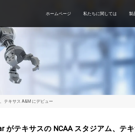
ホームページ
私たちに関しては
製
アム、テキサス A&M にデビュー
dBar がテキサスの NCAA スタジアム、テ