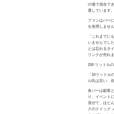
の場で混合でき
選しています
ファンはバーに
を使用しません
「これまでに
いませんでした
とは忘れるタイ
リンクが売れ
200 リットル
「20リットル
ル氏は言い、
各バーは顧客
り、イベント
混ぜて、ほとん
クのクイック 