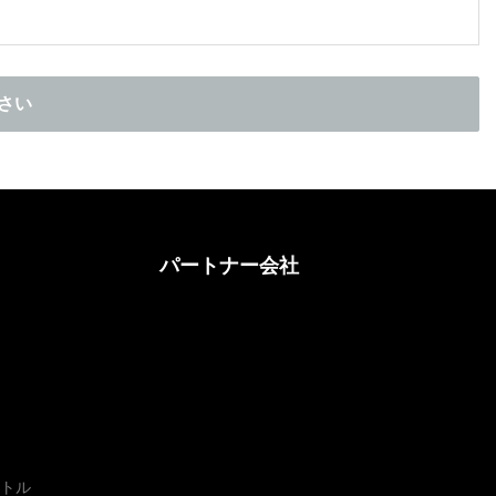
さい
パートナー会社
ボトル