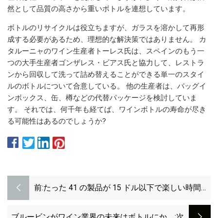
然として品質の高さから重いボトルを連想しています。
ボトルのリサイクルは役立ちますが、ガラスを溶かして再形
成する必要があるため、理想的な解決策ではありません。 カ
タルーニャのワイン生産者トーレス氏は、スペインのもう一
つの大手生産者ゴンザレス・ビアス氏と協力して、レストラ
ンから回収して洗って詰め替えることができる単一のスタイ
ルのボトルについて合意している。 他の生産者は、バッグイ
ンボックス、缶、樽などの代替パッケージを検討していま
す。 それでは、何千年も経てば、ワインボトルの寿命が尽き
る可能性はあるのでしょうか?
前:
たった 41 の製品が 15 ドル以下で楽しい時間を
過ごせる
ブルービンがワイン業界の未来はボトルにかか
:次