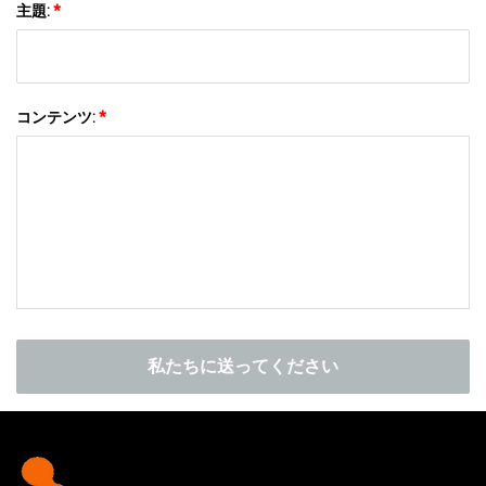
主題:
*
コンテンツ:
*
私たちに送ってください