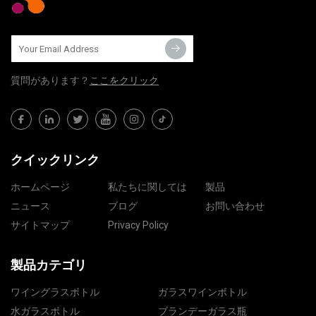
質問​​があります？
ここをクリック
クイックリンク
ホームページ
私たちに関しては
製品
ニュース
ブログ
お問い合わせ
サイトマップ
Privacy Policy
製品カテゴリ
ワイングラスボトル
ガラスワインボトル
水ガラスボトル
ブランデーガラス瓶