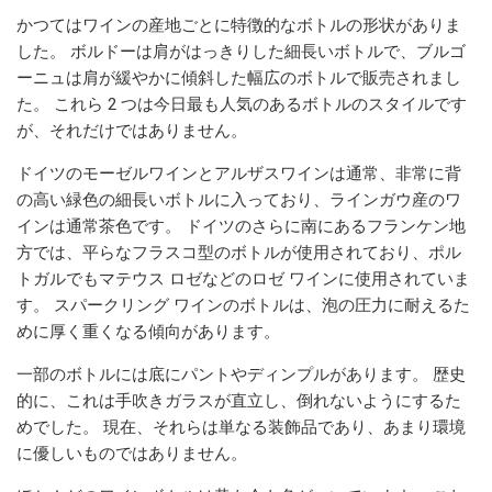
かつてはワインの産地ごとに特徴的なボトルの形状がありま
した。 ボルドーは肩がはっきりした細長いボトルで、ブルゴ
ーニュは肩が緩やかに傾斜した幅広のボトルで販売されまし
た。 これら 2 つは今日最も人気のあるボトルのスタイルです
が、それだけではありません。
ドイツのモーゼルワインとアルザスワインは通常、非常に背
の高い緑色の細長いボトルに入っており、ラインガウ産のワ
インは通常茶色です。 ドイツのさらに南にあるフランケン地
方では、平らなフラスコ型のボトルが使用されており、ポル
トガルでもマテウス ロゼなどのロゼ ワインに使用されていま
す。 スパークリング ワインのボトルは、泡の圧力に耐えるた
めに厚く重くなる傾向があります。
一部のボトルには底にパントやディンプルがあります。 歴史
的に、これは手吹きガラスが直立し、倒れないようにするた
めでした。 現在、それらは単なる装飾品であり、あまり環境
に優しいものではありません。