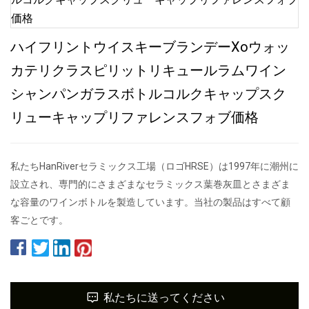
ハイフリントウイスキーブランデーXoウォッ
カテリクラスピリットリキュールラムワイン
シャンパンガラスボトルコルクキャップスク
リューキャップリファレンスフォブ価格
私たちHanRiverセラミックス工場（ロゴHRSE）は1997年に潮州に
設立され、専門的にさまざまなセラミックス葉巻灰皿とさまざま
な容量のワインボトルを製造しています。当社の製品はすべて顧
客ごとです。
私たちに送ってください