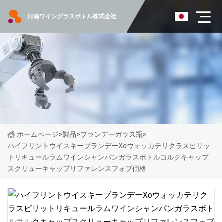
河南ワイングラスボトル株式会社
ホームページ
>
製品
>
ブランデーガラス瓶
>
ハイフリントウイスキーブランデーXoウォッカテリクラスピリッ
トリキュールラムワインシャンパンガラスボトルコルクキャップ
スクリューキャップリファレンスフォブ価格