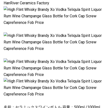
HanRiver Ceramics Factory
名前：セラミックスワインボトル 容量：500ml /1000ml