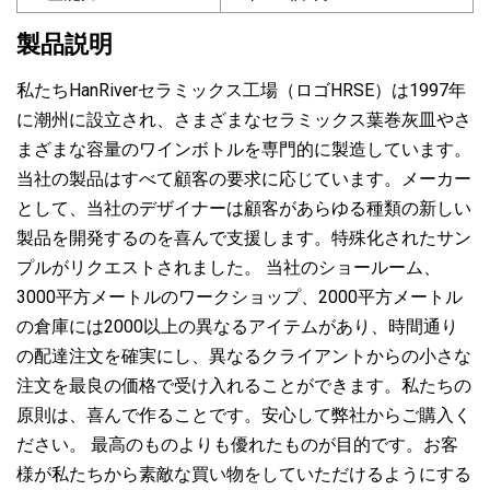
製品説明
私たちHanRiverセラミックス工場（ロゴHRSE）は1997年
に潮州に設立され、さまざまなセラミックス葉巻灰皿やさ
まざまな容量のワインボトルを専門的に製造しています。
当社の製品はすべて顧客の要求に応じています。メーカー
として、当社のデザイナーは顧客があらゆる種類の新しい
製品を開発するのを喜んで支援します。特殊化されたサン
プルがリクエストされました。 当社のショールーム、
3000平方メートルのワークショップ、2000平方メートル
の倉庫には2000以上の異なるアイテムがあり、時間通り
の配達注文を確実にし、異なるクライアントからの小さな
注文を最良の価格で受け入れることができます。私たちの
原則は、喜んで作ることです。安心して弊社からご購入く
ださい。 最高のものよりも優れたものが目的です。お客
様が私たちから素敵な買い物をしていただけるようにする