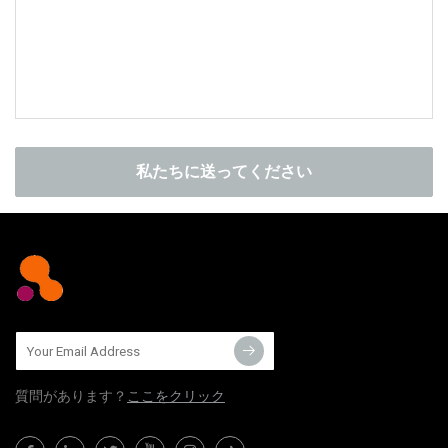
私たちに送ってください
質問​​があります？
ここをクリック