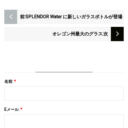
前:
SPLENDOR Water に新しいガラスボトルが登場
オレゴン州最大のグラス
:次
名前:
*
Eメール:
*