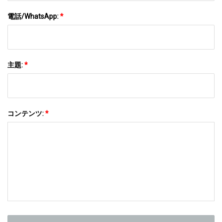
電話/WhatsApp:
*
主題:
*
コンテンツ:
*