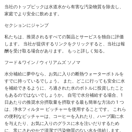
当社のトップピックは水道水から有害な汚染物質を除去し、
家庭でより安全に飲めます。
セクションにジャンプ
私たちは、推奨されるすべての製品とサービスを独自に評価
します。 当社が提供するリンクをクリックすると、当社は報
酬を受け取る場合があります。 もっと詳しく知る。
フード＆ワイン / ウィリアムズ ソノマ
水分補給に夢中なら、お気に入りの断熱ウォーターボトルを
すでに持っているでしょう。 また、どこに行っても安全に水
を補給できるように、ろ過された水のボトルに投資したこと
もあるのではないでしょうか。 自宅で水分補給する場合、1
日あたりの推奨水分摂取量を摂取する最も簡単な方法の 1 つ
は、浄水フィルター ピッチャーを使用することです。 これら
の便利なピッチャーは、コーヒーを入れたり、ハーブ園に水
を与えたり、お気に入りのグラスに水を注いだりするため
に、常にさわやかで清潔で汚染物質のない水を供給します。