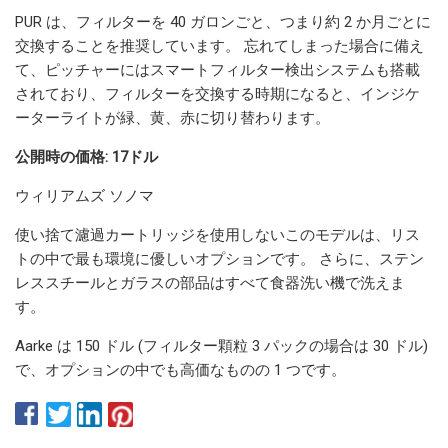
PUR は、フィルターを 40 ガロンごと、つまり約 2 か月ごとに
交換することを推奨しています。 忘れてしまった場合に備え
て、ピッチャーにはスマートフィルター検出システムも搭載
されており、フィルターを交換する時期になると、インジケ
ーターライトが緑、黄、赤に切り替わります。
公開時の価格: 17ドル
ウィリアムズ ソノマ
使い捨て濾過カートリッジを使用しないこのモデルは、リス
トの中で最も環境に優しいオプションです。 さらに、ステン
レススチールとガラスの部品はすべて食器洗い機で洗えま
す。
Aarke は 150 ドル (フィルター顆粒 3 パックの場合は 30 ドル)
で、オプションの中でも高価なものの 1 つです。