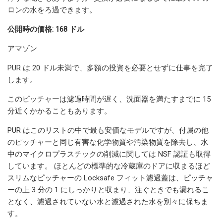
ロンの水をろ過できます。
公開時の価格: 168 ドル
アマゾン
PUR は 20 ドル未満で、多額の投資を必要とせずに仕事を完了
します。
このピッチャーは濾過時間が遅く、洗面器を満たすまでに 15
分近くかかることもあります。
PUR はこのリストの中で最も安価なモデルですが、付属の他
のピッチャーと同じ有害な化学物質や汚染物質を除去し、水
中のマイクロプラスチックの削減に関しては NSF 認証も取得
しています。 ほとんどの標準的な冷蔵庫のドアに収まるほど
スリムなピッチャーの Locksafe フィット濾過蓋は、ピッチャ
ーの上 3 分の 1 にしっかりと収まり、注ぐときでも漏れるこ
となく、濾過されていない水と濾過された水を別々に保ちま
す。