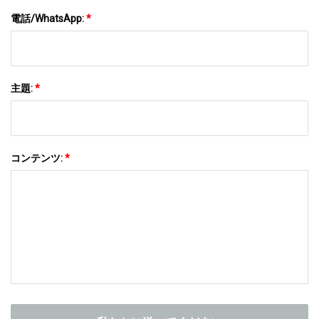
電話/WhatsApp:
*
主題:
*
コンテンツ:
*