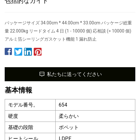
包括的なガイド
パッケージサイズ 34.00cm * 44.00cm * 33.00cm パッケージ総重
量 22.000kg リードタイム 4 日 (1 - 10000 個) 応相談 (> 10000 個)
アルミ箔シーリングガスケット機能 1 漏れ防止
私たちに送ってください
基本情報
モデル番号。
654
硬度
柔らかい
基礎の段階
ボペット
ヒートシール
LDPE