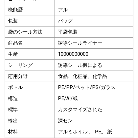
機能層
アル
包装
バッグ
袋のシール方法
平袋包装
商品名
誘導シールライナー
生産
10000000000
シーリング
誘導シール機による
応用分野
食品、化粧品、化学品
ボトル
PE/PP/ペット/PS/ガラス
構造
PE/Al/紙
標準
カスタマイズされた
輸出
深セン
材料
アルミホイル 。 PE。 紙