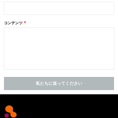
コンテンツ:
*
私たちに送ってください