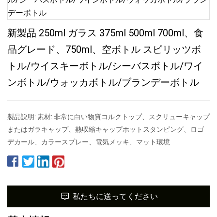
新製品 250ml ガラス 375ml 500ml 700ml、食
品グレード、750ml、空ボトル スピリッツボ
トル/ウイスキーボトル/シーバスボトル/ワイ
ンボトル/ウォッカボトル/ブランデーボトル
製品説明: 素材: 非常に白い物質コルクトップ、スクリューキャップ
またはガラキャップ、熱収縮キャップホットスタンピング、ロゴ
デカール、カラースプレー、電気メッキ、マット環境
私たちに送ってください