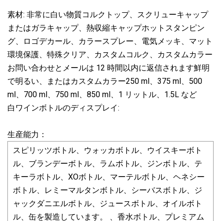
素材: 非常に白い物質コルクトップ、スクリューキャップ
またはガラキャップ、熱収縮キャップホットスタンピン
グ、ロゴデカール、カラースプレー、電気メッキ、マット
環境保護、特殊クリア、カスタムコルク、カスタムカラー
お問い合わせとメールは 12 時間以内に返信されます鮮明
で明るい、またはカスタムカラー250 ml、375 ml、500
ml、700 ml、750 ml、850 ml、1 リットル、1.5L など
白ワインボトルのディスプレイ:
生産能力：
スピリッツボトル、ウォッカボトル、ウイスキーボト
ル、ブランデーボトル、ラムボトル、ジンボトル、テ
キーラボトル、XOボトル、マーテルボトル、ヘネシー
ボトル、レミーマルタンボトル、シーバスボトル、ジ
ャックダニエルボトル、ジュースボトル、オイルボト
ル、缶を製造しています。 、香水ボトル、プレミアム