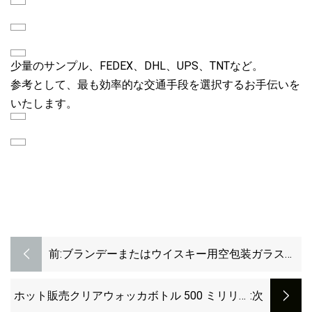
少量のサンプル、FEDEX、DHL、UPS、TNTなど。
参考として、最も効率的な交通手段を選択するお手伝いを
いたします。
前:
ブランデーまたはウイスキー用空包装ガラスボ
トル 750ml ガラスコルク付き
ホット販売クリアウォッカボトル 500 ミリリッ
:次