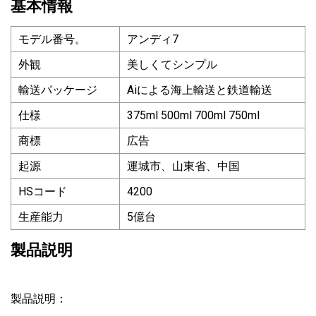
基本情報
モデル番号。
アンディ7
外観
美しくてシンプル
輸送パッケージ
Aiによる海上輸送と鉄道輸送
仕様
375ml 500ml 700ml 750ml
商標
広告
起源
運城市、山東省、中国
HSコード
4200
生産能力
5億台
製品説明
製品説明：