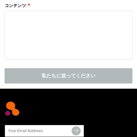
コンテンツ:
*
私たちに送ってください