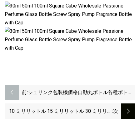
前:
シュリンク包装機価格自動丸ボトル各種ボトル
アプリケーションフィルム包装包装シュリンク
マシン
10 ミリリットル 15 ミリリットル 30 ミリリッ
:次
トル 50 ミリリットル 100 ミリリットル 120 ミ
リリットルスキンケアプラスチックボトルエア
レスボトルスプレーポンプボトルアルミキャッ