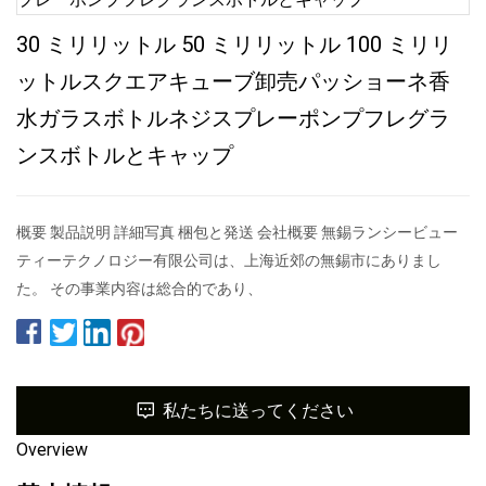
30 ミリリットル 50 ミリリットル 100 ミリリ
ットルスクエアキューブ卸売パッショーネ香
水ガラスボトルネジスプレーポンプフレグラ
ンスボトルとキャップ
概要 製品説明 詳細写真 梱包と発送 会社概要 無錫ランシービュー
ティーテクノロジー有限公司は、上海近郊の無錫市にありまし
た。 その事業内容は総合的であり、
私たちに送ってください
Overview