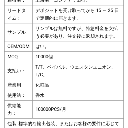
積荷港：
上海港、コンテナで出荷。
リードタ
デポジットを受け取ってから 15 ～ 25 日
イム：
で定期的に届きます。
サンプルは無料ですが、特急料金を支払
サンプル:
う必要があり、注文後に返却されます。
OEM/ODM
はい。
MOQ:
10000個
T/T、ペイパル、ウェスタンユニオン、
支払い：
L/C。
産業用
化粧品
使用法：
香水
供給能
100000PCS/月
力：
包装: 標準的な輸出包装、またはお客様の要件に応じて