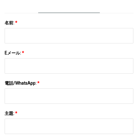
プ
名前:
*
Eメール:
*
電話/WhatsApp:
*
主題:
*