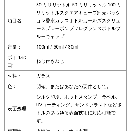
30 ミリリットル 50 ミリリットル 100 ミ
リリットルスクエアキューブ卸売パッシ
項目名：
ョン香水ガラスボトルガールズスクリュ
ースプレーポンプフレグランスボトルブ
ルーキャップ
音量：
100ml / 50ml / 30ml
ボトルの
ねじ付きねじ
口:
材料：
ガラス
色：
明確、またはあなたの要件として。
シルク印刷、ホットスタンプ、ラベル、
UVコーティング、サンドブラストなどボ
表面処理:
トルのあらゆる表面技術に対応可能で
す。