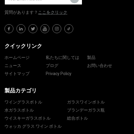
質問​​があります？
ここをクリック
クイックリンク
ホームページ
私たちに関しては
製品
ニュース
ブログ
お問い合わせ
サイトマップ
Privacy Policy
製品カテゴリ
ワイングラスボトル
ガラスワインボトル
水ガラスボトル
ブランデーガラス瓶
ウイスキーガラスボトル
総合ボトル
ウォッカ グラス ワイン ボトル