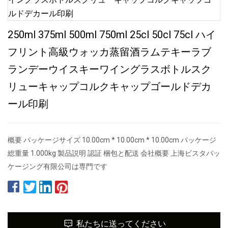
250ml 375ml 500ml 750ml 25cl 50cl 75cl ハイ
フリント高級ウォッカ蒸留酒ラムテキーラブ
ランデーウイスキーワイングラスボトルスク
リューキャップコルクキャップゴールドデカ
ール印刷
概要 パッケージサイズ 10.00cm * 10.00cm * 10.00cm パッケージ
総重量 1.000kg 製品説明 認証 梱包と配送 会社概要 上海ビスタパッ
ケージング有限公司は専門です
私たちに送ってください