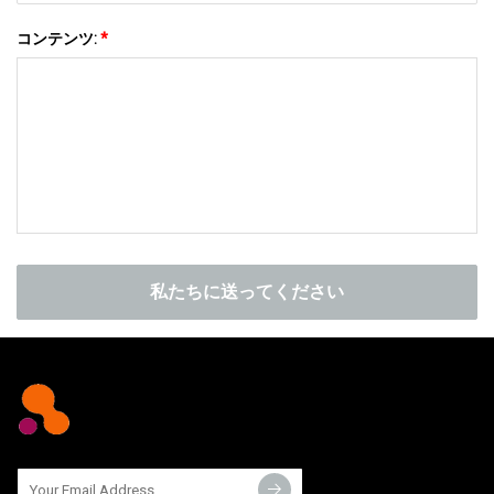
コンテンツ:
*
私たちに送ってください