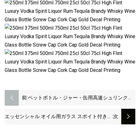
前:
ペットボトル・ジャー・缶用高速シュリンクス
リーブアプリケーター
エッセンシャル オイル用ガラス スポイト付き卸
:次
売化粧品包装琥珀ガラス ボトル 30 Ml が 20%
オフ