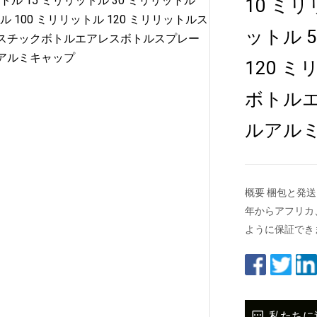
10 ミリ
ットル 
120 
ボトル
ルアル
概要 梱包と発送
年からアフリカ
ように保証でき
私たちに