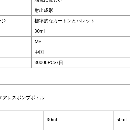
射出成形
ージ
標準的なカートンとパレット
30ml
MS
中国
30000PCS/日
エアレスポンプボトル
30ml
50ml