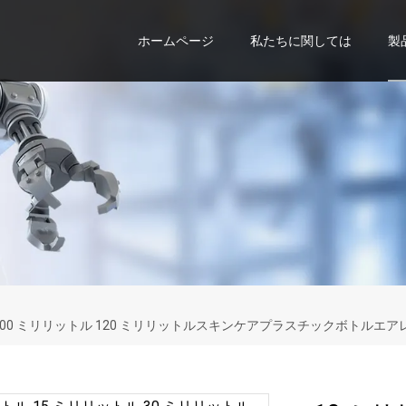
ホームページ
私たちに関しては
製
ットル 100 ミリリットル 120 ミリリットルスキンケアプラスチックボ