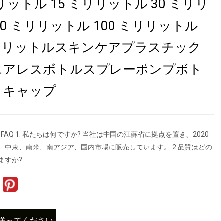
リットル 15 ミリリットル 30 ミリリ
50 ミリリットル 100 ミリリットル
ミリリットルスキンケアプラスチック
エアレスボトルスプレーポンプボト
ミキャップ
 FAQ 1. 私たちは何ですか? 当社は中国の江蘇省に拠点を置き、2020
、中東、南米、南アジア、国内市場に販売しています。 2.品質はどの
ますか?
送ってください