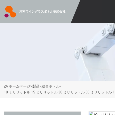
河南ワイングラスボトル株式会社
ホームページ
>
製品
>
総合ボトル
>
10 ミリリットル 15 ミリリットル 30 ミリリットル 50 ミリリ