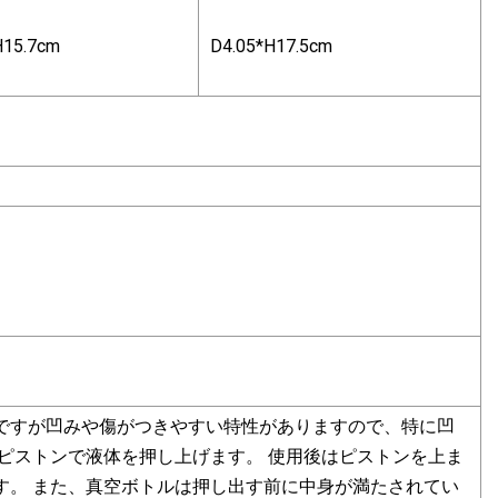
H15.7cm
D4.05*H17.5cm
ですが凹みや傷がつきやすい特性がありますので、特に凹
ピストンで液体を押し上げます。 使用後はピストンを上ま
す。 また、真空ボトルは押し出す前に中身が満たされてい