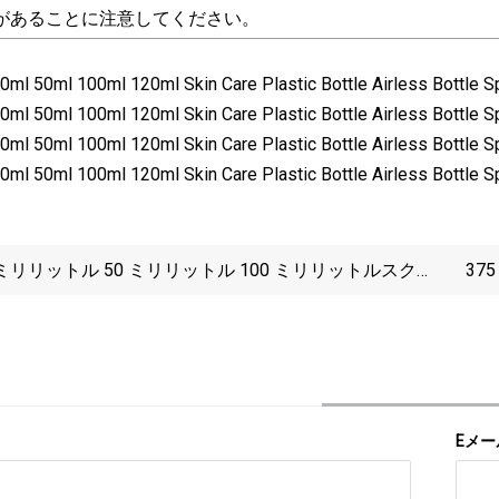
があることに注意してください。
 ミリリットル 50 ミリリットル 100 ミリリットルスク
37
アキューブ卸売パッショーネ香水ガラスボトルネジスプ
35cl 
ーポンプフレグランスボトルとキャップ
ッカ T
Eメー