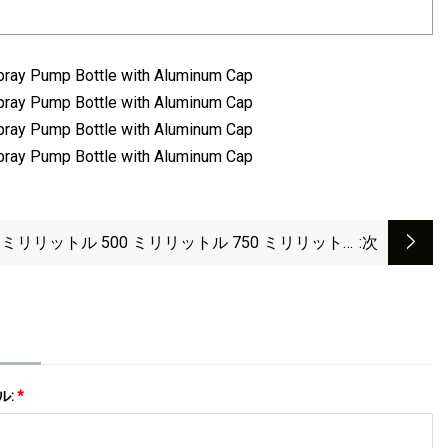
5 ミリリットル 500 ミリリットル 750 ミリリットル
:次
50cl 75cl ハイフリントウイスキーブランデー Xo ウォ
eliqula スピリットリキュールラムワインシャンパン
ガラスボトルコルクキャップスクリューキャップ用
ル:
*