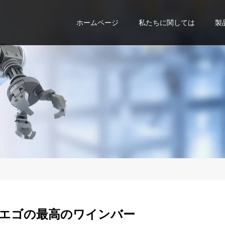
ホームページ
私たちに関しては
製
エゴの最高のワインバー