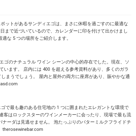
光スポットがあるサンディエゴは、まさに休暇を過ごすのに最適な
から 11 日まで近づいているので、カレンダーに印を付けて出かけまし
適な 5 つの場所をご紹介します。
ディエゴのナチュラル ワイン シーンの中心的存在でした。現在、ソ
ています。 店内には 400 を超える参考資料があり、多くのガラ
しまうでしょう。 屋内と屋外の両方に座席があり、賑やかな通
d.com
ゴで最も趣のある住宅地の 1 つに囲まれたエレガントな環境で
常連客はロックスターのワインメーカーに会ったり、現場で最も流
パナーダは見逃せません。 泡たっぷりのバターミルクフライドチ
ewinebar.com