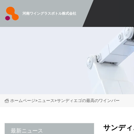
河南ワイングラスボトル株式会社
ホームページ
>
ニュース
>
サンディエゴの最高のワインバー
サンディ
最新ニュース