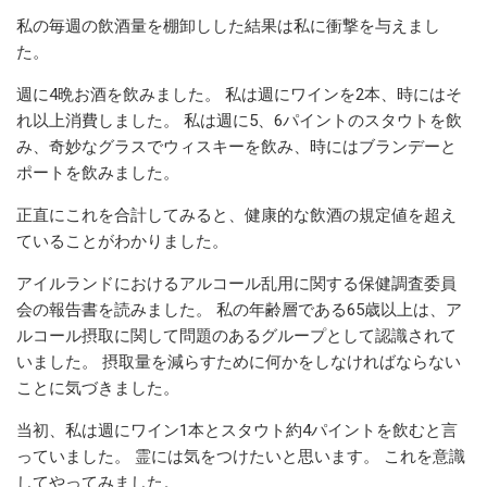
私の毎週の飲酒量を棚卸しした結果は私に衝撃を与えまし
た。
週に4晩お酒を飲みました。 私は週にワインを2本、時にはそ
れ以上消費しました。 私は週に5、6パイントのスタウトを飲
み、奇妙なグラスでウィスキーを飲み、時にはブランデーと
ポートを飲みました。
正直にこれを合計してみると、健康的な飲酒の規定値を超え
ていることがわかりました。
アイルランドにおけるアルコール乱用に関する保健調査委員
会の報告書を読みました。 私の年齢層である65歳以上は、ア
ルコール摂取に関して問題のあるグループとして認識されて
いました。 摂取量を減らすために何かをしなければならない
ことに気づきました。
当初、私は週にワイン1本とスタウト約4パイントを飲むと言
っていました。 霊には気をつけたいと思います。 これを意識
してやってみました。