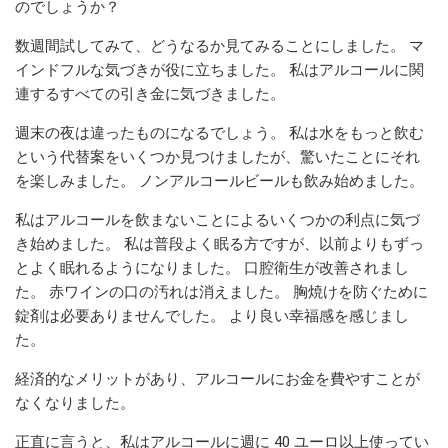
のでしょうか？
数週間試してみて、どうなるか見てみることにしました。 マ
インドフルな気づきが役に立ちました。 私はアルコールに関
連するすべての引き金に気づきました。
週末の夜は違ったものになるでしょう。 私は水をもっと飲む
という代替案をいくつか見つけましたが、驚いたことにそれ
を楽しみました。 ノンアルコールビールも飲み始めました。
私はアルコールを飲まないことによるいくつかの利点に気づ
き始めました。 私は普段よく眠る方ですが、以前よりもずっ
とよく眠れるようになりました。 口腔衛生が改善されまし
た。 赤ワインの口の汚れは消えました。 胸焼けを防ぐために
錠剤は必要ありませんでした。 より良い幸福感を感じまし
た。
経済的なメリットがあり、アルコールにお金を費やすことが
なくなりました。
正直に言うと、私はアルコールに週に 40 ユーロ以上使ってい