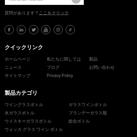
質問​​があります？
ここをクリック
クイックリンク
ホームページ
私たちに関しては
製品
ニュース
ブログ
お問い合わせ
サイトマップ
Privacy Policy
製品カテゴリ
ワイングラスボトル
ガラスワインボトル
水ガラスボトル
ブランデーガラス瓶
ウイスキーガラスボトル
総合ボトル
ウォッカ グラス ワイン ボトル