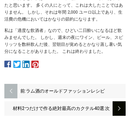
たと思います。 多くの人にとって、これは大したことではあ
りません。 しかし、それは年間 2,000 ユーロ以上であり、生
活費の危機においてはかなりの節約になります。
私は「適度な飲酒者」なので、ひどい二日酔いになるほど飲
みませんでした。 しかし、週末の夜にワイン、ビール、スピ
リッツを数杯飲んだ後、翌朝目が覚めるとかなり蒸し暑い気
分になることがありました。 これは終わりました。
前:
ラム酒のオールドファッションレシピ
材料2つだけで作る絶対最高のカクテル40選
:次