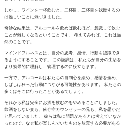
しかし、ワインを一杯飲むと、二杯目、三杯目を我慢するの
は難しいことに気づきました。
奇妙な結果は、アルコールを飲めば飲むほど、意識して飲む
ことが難しくなるということです。 考えてみれば、これは当
然のことです。
マインドフルネスとは、自分の思考、感情、行動を認識でき
るようにすることです。 この認識は、私たちが自分の生活を
より効果的に理解し、管理するのに役立ちます。
一方で、アルコールは私たちの自制心を緩め、感情を歪め、
しばしば狂った行動につながる可能性があります。 私たちの
多くはそこに行ったことがあるでしょう。
それから私は完全にお酒を飲むのをやめることにしました。
飲酒をしない妻も、依存症カウンセラーの兄も、私を愚かだ
と思っていました。 彼らは私に問題があるとは考えていなか
ったので、なぜ私が楽しんでいたものを放棄する必要がある