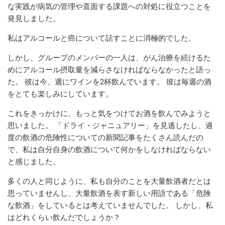
な実践が病気の管理や直面する課題への対処に役立つことを
発見しました。
私はアルコールと癌について話すことに消極的でした。
しかし、グループのメンバーの一人は、がん治療を続けるた
めにアルコール摂取量を減らさなければならなかったと語っ
た。 彼は今、週にワインを2杯飲んでいます。 彼は毎週の酒
をとても楽しみにしています。
これをきっかけに、もっと気をつけてお酒を飲んでみようと
思いました。 「ドライ・ジャニュアリー」を見逃したし、過
度の飲酒の危険性についての新聞記事をたくさん読んだの
で、私は自分自身の飲酒について何かをしなければならない
と感じました。
多くの人と同じように、私も自分のことを大量飲酒者だとは
思っていませんし、大量飲酒を表す新しい用語である「危険
な飲酒」をしているとは考えていませんでした。 しかし、私
はどれくらい飲んだでしょうか？