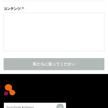
コンテンツ:
*
私たちに送ってください