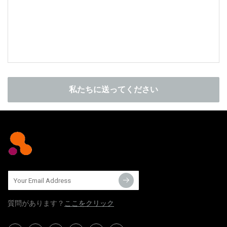
私たちに送ってください
質問​​があります？
ここをクリック