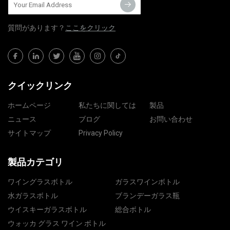
質問​​があります？
ここをクリック
クイックリンク
ホームページ
私たちに関しては
製品
ニュース
ブログ
お問い合わせ
サイトマップ
Privacy Policy
製品カテゴリ
ワイングラスボトル
ガラスワインボトル
水ガラスボトル
ブランデーガラス瓶
ウイスキーガラスボトル
総合ボトル
ウォッカ グラス ワイン ボトル