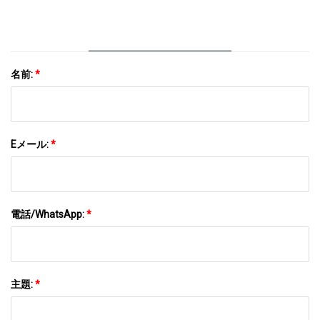
名前:
*
Eメール:
*
電話/WhatsApp:
*
主題:
*