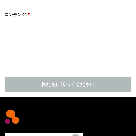
コンテンツ:
*
私たちに送ってください