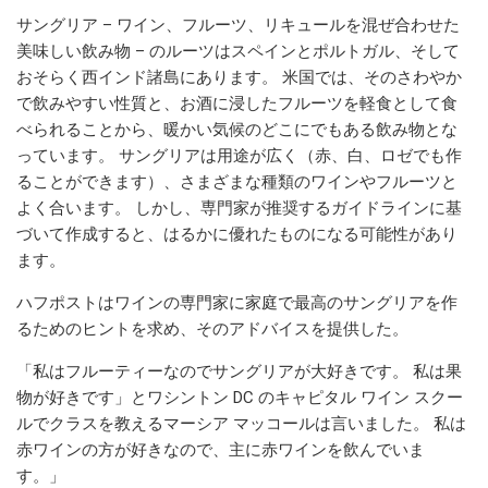
サングリア – ワイン、フルーツ、リキュールを混ぜ合わせた
美味しい飲み物 – のルーツはスペインとポルトガル、そして
おそらく西インド諸島にあります。 米国では、そのさわやか
で飲みやすい性質と、お酒に浸したフルーツを軽食として食
べられることから、暖かい気候のどこにでもある飲み物とな
っています。 サングリアは用途が広く（赤、白、ロゼでも作
ることができます）、さまざまな種類のワインやフルーツと
よく合います。 しかし、専門家が推奨するガイドラインに基
づいて作成すると、はるかに優れたものになる可能性があり
ます。
ハフポストはワインの専門家に家庭で最高のサングリアを作
るためのヒントを求め、そのアドバイスを提供した。
「私はフルーティーなのでサングリアが大好きです。 私は果
物が好きです」とワシントン DC のキャピタル ワイン スクー
ルでクラスを教えるマーシア マッコールは言いました。 私は
赤ワインの方が好きなので、主に赤ワインを飲んでいま
す。」