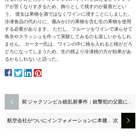
アが苦くなりすぎるため、飾りとして残すのが最善だとい
う。 彼女は果物を酒ではなくワインに浸すことにしました。
冷凍食品の代わりに、傷みかけの果物を含む生の果物を使用
する必要があります。 ただし、フルーツをワインで凍らせて
角氷やスラッシュを作って実験してみるのも楽しいかもしれ
ません。 カーター氏は、ワインの中に桃を入れると桃がどろ
どろになってしまうため、生の桃より冷凍桃の方が効果があ
るかもしれないと語った。
前:
ジャクソンビル銃乱射事件：銃撃犯の父親によ
る911通報の音声が公開
航空会社がついにインフォメーションに本腰を
:次
入れる