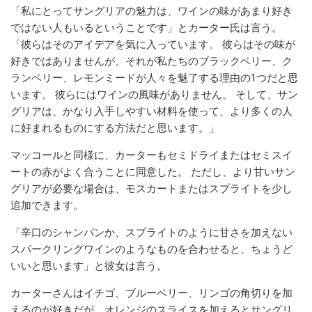
「私にとってサングリアの魅力は、ワインの味があまり好き
ではない人もいるということです」とカーター氏は言う。
「彼らはそのアイデアを気に入っています。 彼らはその味が
好きではありませんが、それが私たちのブラックベリー、ク
ランベリー、レモンミードが人々を魅了する理由の1つだと思
います。 彼らにはワインの風味がありません。 そして、サン
グリアは、かなり入手しやすい材料を使って、より多くの人
に好まれるものにする方法だと思います。」
マッコールと同様に、カーターもセミドライまたはセミスイ
ートの赤がよく合うことに同意した。 ただし、より甘いサン
グリアが必要な場合は、モスカートまたはスプライトを少し
追加できます。
「辛口のシャンパンか、スプライトのように甘さを加えない
スパークリングワインのようなものを合わせると、ちょうど
いいと思います」と彼女は言う。
カーターさんはイチゴ、ブルーベリー、リンゴの角切りを加
えるのが好きだが、オレンジのスライスを加えるとサングリ