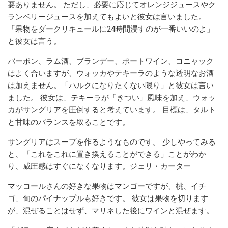
要ありません。 ただし、必要に応じてオレンジジュースやク
ランベリージュースを加えてもよいと彼女は言いました。
「果物をダークリキュールに24時間浸すのが一番いいのよ」
と彼女は言う。
バーボン、ラム酒、ブランデー、ポートワイン、コニャック
はよく合いますが、ウォッカやテキーラのような透明なお酒
は加えません。「ハルクになりたくない限り」と彼女は言い
ました。 彼女は、テキーラが「きつい」風味を加え、ウォッ
カがサングリアを圧倒すると考えています。 目標は、タルト
と甘味のバランスを取ることです。
サングリアはスープを作るようなものです。 少しやってみる
と、「これをこれに置き換えることができる」ことがわか
り、威圧感はすぐになくなります。ジェリ・カーター
マッコールさんの好きな果物はマンゴーですが、桃、イチ
ゴ、旬のパイナップルも好きです。 彼女は果物を切ります
が、混ぜることはせず、マリネした後にワインと混ぜます。