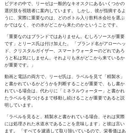
ビデオの中で、リーゼは一般的なキオスクにあるいくつかの
選択肢を視聴者に案内しています。 しかし、彼が指摘するよ
うに、実際に重要なのは、どのボトル入り飲料水会社を選ぶ
かではなく、その水がどこから来たのかということです。
「重要なのはブランドではありません。むしろソースが重要
です」とリース氏は付け加えた。 「ブランド名がアローヘッ
ド、クリスタルガイザー、スマートウォーターのどれであろ
うと私は気にしません。それよりも水がどこから来ているか
が重要です。」
動画と電話の両方で、リーゼ氏は、ラベルを見て「精製水」
と書かれているかどうかを判断することが重要で、もし書か
れている場合は、代わりに「ミネラルウォーター」と書かれ
たラベルを見つけるまで移動し続けることが重要であると説
明しています。
「ラベルを見ると、精製水と書かれている場合、それは実際
には処理された水道水であることを意味します」と彼は言い
ます。 「すべてを濾過して取り除いているので、栄養価はあ