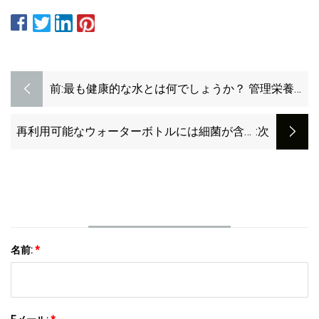
前:
最も健康的な水とは何でしょうか？ 管理栄養士
が最適な飲み方を紹介します。
再利用可能なウォーターボトルには細菌が含ま
:次
れていることが研究で判明
名前:
*