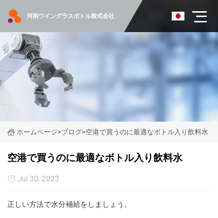
河南ワイングラスボトル株式会社
ホームページ
>
ブログ
>
空港で買うのに最適なボトル入り飲料水
空港で買うのに最適なボトル入り飲料水
Jul 30, 2023
正しい方法で水分補給をしましょう。