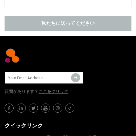
私たちに送ってください
質問​​があります？
ここをクリック
クイックリンク