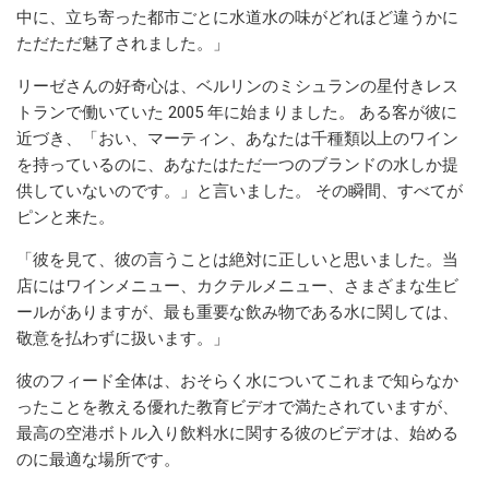
中に、立ち寄った都市ごとに水道水の味がどれほど違うかに
ただただ魅了されました。」
リーゼさんの好奇心は、ベルリンのミシュランの星付きレス
トランで働いていた 2005 年に始まりました。 ある客が彼に
近づき、「おい、マーティン、あなたは千種類以上のワイン
を持っているのに、あなたはただ一つのブランドの水しか提
供していないのです。」と言いました。 その瞬間、すべてが
ピンと来た。
「彼を見て、彼の言うことは絶対に正しいと思いました。当
店にはワインメニュー、カクテルメニュー、さまざまな生ビ
ールがありますが、最も重要な飲み物である水に関しては、
敬意を払わずに扱います。」
彼のフィード全体は、おそらく水についてこれまで知らなか
ったことを教える優れた教育ビデオで満たされていますが、
最高の空港ボトル入り飲料水に関する彼のビデオは、始める
のに最適な場所です。