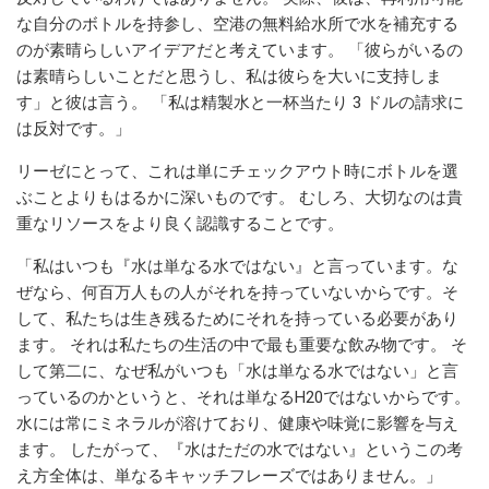
な自分のボトルを持参し、空港の無料給水所で水を補充する
のが素晴らしいアイデアだと考えています。 「彼らがいるの
は素晴らしいことだと思うし、私は彼らを大いに支持しま
す」と彼は言う。 「私は精製水と一杯当たり 3 ドルの請求に
は反対です。」
リーゼにとって、これは単にチェックアウト時にボトルを選
ぶことよりもはるかに深いものです。 むしろ、大切なのは貴
重なリソースをより良く認識することです。
「私はいつも『水は単なる水ではない』と言っています。な
ぜなら、何百万人もの人がそれを持っていないからです。そ
して、私たちは生き残るためにそれを持っている必要があり
ます。 それは私たちの生活の中で最も重要な飲み物です。 そ
して第二に、なぜ私がいつも「水は単なる水ではない」と言
っているのかというと、それは単なるH20ではないからです。
水には常にミネラルが溶けており、健康や味覚に影響を与え
ます。 したがって、『水はただの水ではない』というこの考
え方全体は、単なるキャッチフレーズではありません。」