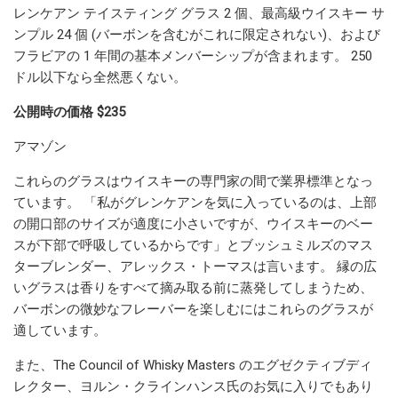
レンケアン テイスティング グラス 2 個、最高級ウイスキー サ
ンプル 24 個 (バーボンを含むがこれに限定されない)、および
フラビアの 1 年間の基本メンバーシップが含まれます。 250
ドル以下なら全然悪くない。
公開時の価格 $235
アマゾン
これらのグラスはウイスキーの専門家の間で業界標準となっ
ています。 「私がグレンケアンを気に入っているのは、上部
の開口部のサイズが適度に小さいですが、ウイスキーのベー
スが下部で呼吸しているからです」とブッシュミルズのマス
ターブレンダー、アレックス・トーマスは言います。 縁の広
いグラスは香りをすべて摘み取る前に蒸発してしまうため、
バーボンの微妙なフレーバーを楽しむにはこれらのグラスが
適しています。
また、The Council of Whisky Masters のエグゼクティブディ
レクター、ヨルン・クラインハンス氏のお気に入りでもあり