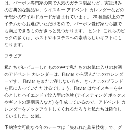
は、バーボン専門家の間で人気のガラス製品など、実証済み
の古典的な製品や、ウイスキー アドベント カレンダーなどの
予想外のワイルドカードが含まれています。 20 種類以上のア
イテムからお選びいただけるので、バーボン愛好家なら誰で
も満足できるものがきっと見つかります。 ヒント: これらのピ
ックの多くは、ホストやホステスへの素晴らしいギフトにも
なります。
フラビア
私たちがレビューしたものの中で私たちのお気に入りのお酒
のアドベント カレンダーは、Flaviar から選んだこのカレンダ
ーです。 Flaviar をまだご存じない方も、きっとこのブランド
を気に入っていただけるでしょう。Flaviar はウイスキーを中
心としたハイエンドで没入型の体験 (テイスティング ボックス
やギフトの定期購入など) を作成しているので、アドベント カ
レンダーをノックアウトしてくれるだろうと私たちは確信し
ていました。公園。
予約注文可能な今年のテーマは「失われた蒸留技術」で、グ