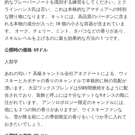
的なフレーバーノートを識別する練習をしてください」とク
ラインハンス氏は言い、これは本格的なアマチュアへの特別
な贈り物になります。 キットには、高品質のバーボンに含ま
れる本物の成分が入った 18 個の小さな容器が含まれていま
す。 オーク、チェリー、ミント、タバコなどの香りがあり、
スキルレベルを上げるのに最も効果的な方法の 1 つです。
公開時の価格: 69ドル
人類学
あれの匂い？ 高級キャンドル会社アネクドートによる、ウィ
スキーとカボチャの香りのキャンドルで本格的に秋の気配が
漂います。 大豆ワックスブレンドは55時間燃焼するように配
合されており、装飾と呼ぶには十分なマットな9オンスの瓶に
注がれています。 アンソロポロジー限定のキャンドルには、
他にも 2 つの秋の香りがありますが、ウイスキーファンな
ら、雪が降る前にこの季節限定の香りをいくつか手に入れて
おきたいでしょう。