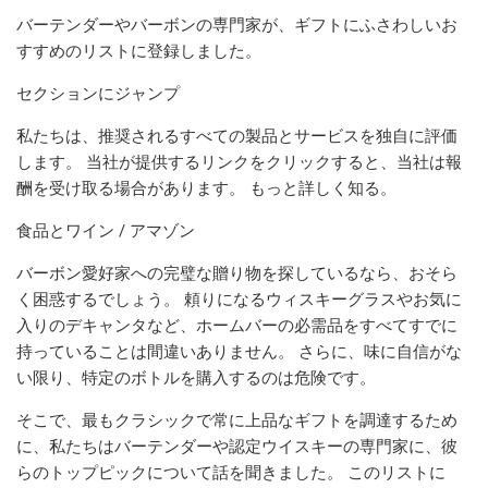
バーテンダーやバーボンの専門家が、ギフトにふさわしいお
すすめのリストに登録しました。
セクションにジャンプ
私たちは、推奨されるすべての製品とサービスを独自に評価
します。 当社が提供するリンクをクリックすると、当社は報
酬を受け取る場合があります。 もっと詳しく知る。
食品とワイン / アマゾン
バーボン愛好家への完璧な贈り物を探しているなら、おそら
く困惑するでしょう。 頼りになるウィスキーグラスやお気に
入りのデキャンタなど、ホームバーの必需品をすべてすでに
持っていることは間違いありません。 さらに、味に自信がな
い限り、特定のボトルを購入するのは危険です。
そこで、最もクラシックで常に上品なギフトを調達するため
に、私たちはバーテンダーや認定ウイスキーの専門家に、彼
らのトップピックについて話を聞きました。 このリストに