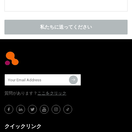
私たちに送ってください
質問​​があります？
ここをクリック
クイックリンク