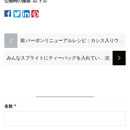
公開時の価格: 32 ドル
前:
バーボンリニューアルレシピ：カシス入りウィ
スキーサワーの作り方
みんなスプライトにティーバッグを入れていま
:次
す。 その理由は次のとおりです。
名前:
*