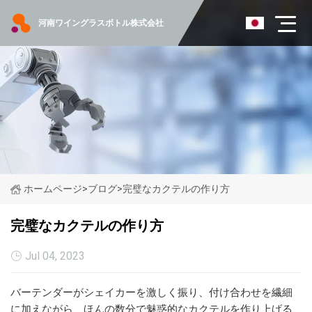
河南ワイングラスボトル株式会社
ホームページ
>
ブログ
>
完璧なカクテルの作り方
完璧なカクテルの作り方
Jul 04, 2023
バーテンダーがシェイカーを激しく振り、付け合わせを繊細
に加えながら、ほんの数分で魅惑的なカクテルを作り上げる