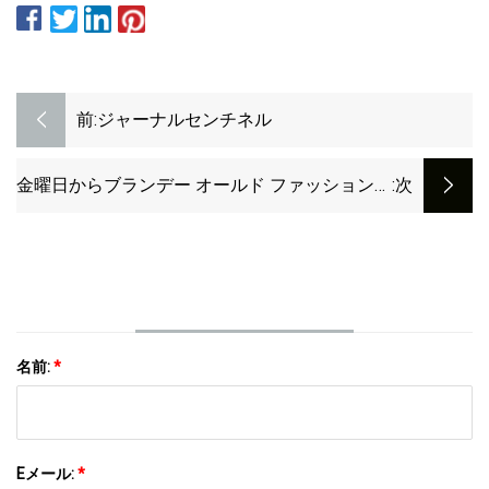
前:
ジャーナルセンチネル
金曜日からブランデー オールド ファッションの
:次
殿堂入り選手を指名しましょう
名前:
*
Eメール:
*