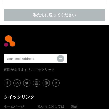
私たちに送ってください
質問​​があります？
ここをクリック
クイックリンク
ホームページ
私たちに関しては
製品